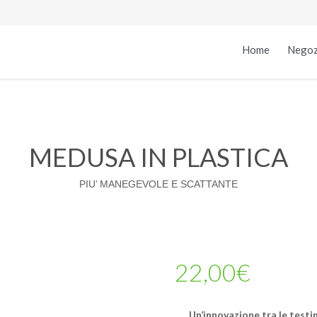
Home
Negoz
MEDUSA IN PLASTICA
PIU’ MANEGEVOLE E SCATTANTE
22,00
€
Un’innovazione tra le testi