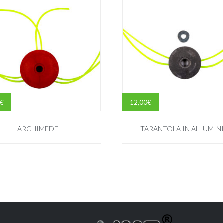
€
12,00
€
ARCHIMEDE
TARANTOLA IN ALLUMIN