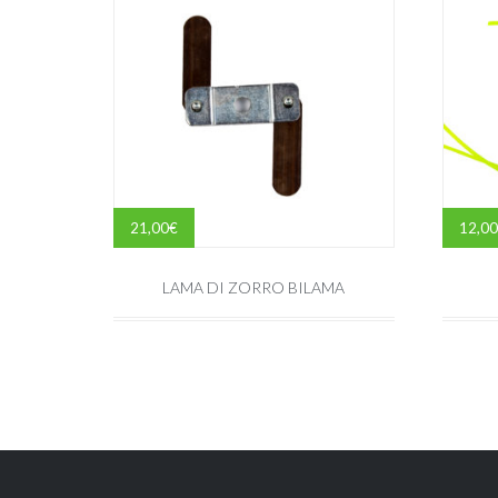
21,00
€
12,00
LAMA DI ZORRO BILAMA