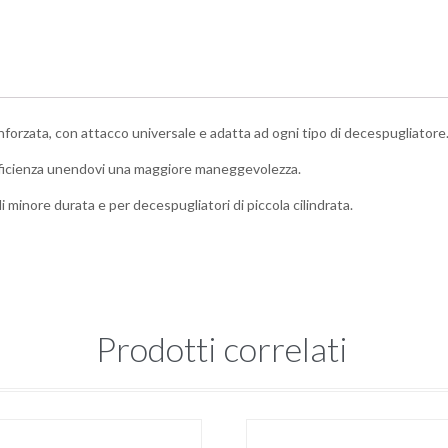
inforzata, con attacco universale e adatta ad ogni tipo di decespugliatore
efficienza unendovi una maggiore maneggevolezza.
i minore durata e per decespugliatori di piccola cilindrata.
Prodotti correlati