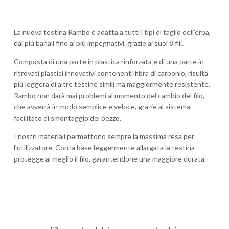
La nuova testina Rambo è adatta a tutti i tipi di taglio dell’erba,
dai più banali fino ai più impegnativi, grazie ai suoi 8 fili.
Composta di una parte in plastica rinforzata e di una parte in
ritrovati plastici innovativi contenenti fibra di carbonio, risulta
più leggera di altre testine simili ma maggiormente resistente.
Rambo non darà mai problemi al momento del cambio del filo,
che avverrà in modo semplice e veloce, grazie al sistema
facilitato di smontaggio del pezzo.
I nostri materiali permettono sempre la massima resa per
l’utilizzatore. Con la base leggermente allargata la testina
protegge al meglio il filo, garantendone una maggiore durata.