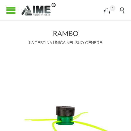
0


RAMBO
LA TESTINA UNICA NEL SUO GENERE