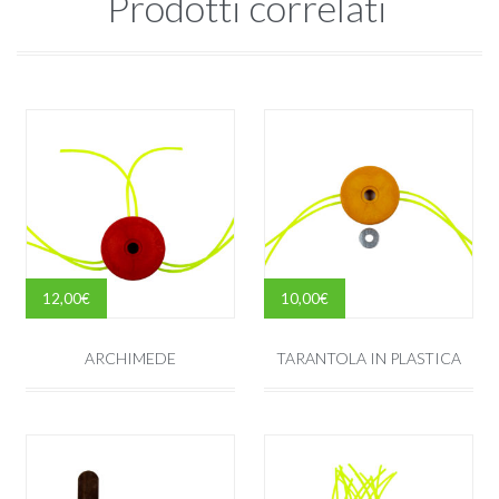
Prodotti correlati
12,00
€
10,00
€
ARCHIMEDE
TARANTOLA IN PLASTICA