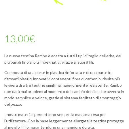
13,00
€
La nuova testina Rambo è adatta a tutti i tipi di taglio dell’erba, dai
più banali fino ai più impegnativi, grazie ai suoi 8 fili.
Composta di una parte in plastica rinforzata e di una parte in
ritrovati plastici innovativi contenenti fibra di carbonio, risulta più
leggera di altre testine simili ma maggiormente resistente. Rambo
non darà mai problemi al momento del cambio del filo, che avverrà in
modo semplice e veloce, grazie al sistema facilitato di smontaggio
del pezzo.
I nostri materiali permettono sempre la massima resa per
l’utilizzatore. Con la base leggermente allargata la testina protegge
al meglio il filo, garantendone una maggiore durata.